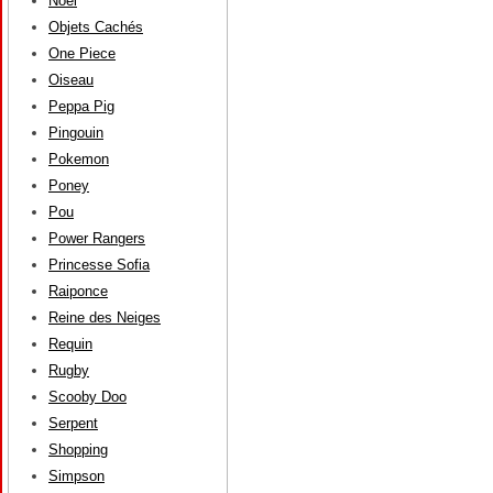
Noël
Objets Cachés
One Piece
Oiseau
Peppa Pig
Pingouin
Pokemon
Poney
Pou
Power Rangers
Princesse Sofia
Raiponce
Reine des Neiges
Requin
Rugby
Scooby Doo
Serpent
Shopping
Simpson