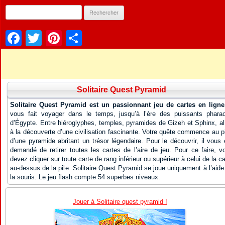
Facebook
Twitter
Pinterest
Partager
Solitaire Quest Pyramid
Solitaire Quest Pyramid est un passionnant jeu de cartes en ligne
vous fait voyager dans le temps, jusqu’à l’ère des puissants phara
d’Égypte. Entre hiéroglyphes, temples, pyramides de Gizeh et Sphinx, al
à la découverte d’une civilisation fascinante. Votre quête commence au p
d’une pyramide abritant un trésor légendaire. Pour le découvrir, il vous 
demandé de retirer toutes les cartes de l’aire de jeu. Pour ce faire, v
devez cliquer sur toute carte de rang inférieur ou supérieur à celui de la ca
au-dessus de la pile. Solitaire Quest Pyramid se joue uniquement à l’aide
la souris. Le jeu flash compte 54 superbes niveaux.
Jouer à Solitaire quest pyramid !