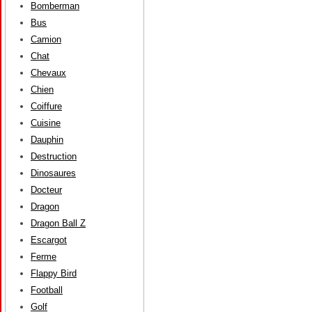
Bomberman
Bus
Camion
Chat
Chevaux
Chien
Coiffure
Cuisine
Dauphin
Destruction
Dinosaures
Docteur
Dragon
Dragon Ball Z
Escargot
Ferme
Flappy Bird
Football
Golf