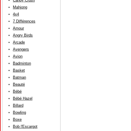
Candy Crush
Mahjong
4x4
7 Différences
Amour
Angry Birds
Arcade
Avengers
Avion
Badminton
Basket
Batman
Beauté
Bébé
Bébé Hazel
Billard
Bowling
Boxe
Bob l'Escargot