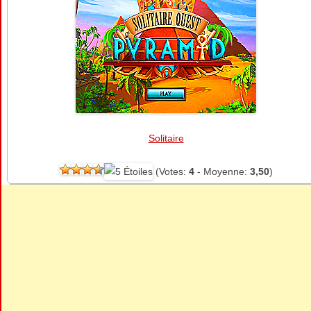
Solitaire
(Votes:
4
- Moyenne:
3,50
)