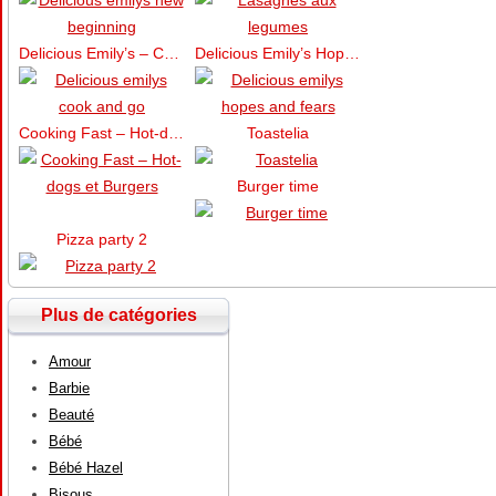
Delicious Emily’s – Cook and Go
Delicious Emily’s Hopes and Fears
Cooking Fast – Hot-dogs et Burgers
Toastelia
Burger time
Pizza party 2
Plus de catégories
Amour
Barbie
Beauté
Bébé
Bébé Hazel
Bisous