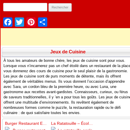
Facebook
Twitter
Pinterest
Partager
Jeux de Cuisine
À tous les amateurs de bonne chère, les jeux de cuisine sont pour vous.
Lorsque vous n’incarnerez pas un chef étoilé dans un restaurant de la plac
vous donnerez des cours de cuisine pour le seul plaisir de la gastronomie.
Les jeux de cuisine sont de purs moments de détente, mais ils offrent
également de véritables menus. Ils vous donnent l’occasion d’apprendre
avec Sara, un cordon bleu de la première heure, ou avec Luna, une
gastronome aux recettes avant-gardistes. Connaisseurs, curieux, ou férus
de saveurs traditionnelles, il y ‘en a pour tous les goûts. Les jeux de cuisin
offrent une multitude d’environnements. Ils revêtent également de
nombreuses formes comme le puzzle, la restauration rapide ou le défi
culinaire : de quoi satisfaire toutes les envies.
Burger Restaurant Express
La Ratatouille – École de Cuisine de Sara