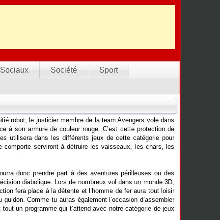
Sociaux
Société
Sport
tié robot, le justicier membre de la team Avengers vole dans
ce à son armure de couleur rouge. C’est cette protection de
s utilisera dans les différents jeux de cette catégorie pour
 comporte serviront à détruire les vaisseaux, les chars, les
 pourra donc prendre part à des aventures périlleuses ou des
précision diabolique. Lors de nombreux vol dans un monde 3D,
ction fera place à la détente et l’homme de fer aura tout loisir
 au guidon. Comme tu auras également l’occasion d’assembler
 tout un programme qui t’attend avec notre catégorie de jeux