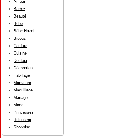
Amour
Barbie
Beauté
Bébé
Bébé Hazel
Bisous
Coiffure
Cuisine
Docteur
Décoration
Habillage
Manucure
Maquillage
Mariage
Mode
Princesses
Relooking
Shopping