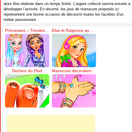
alors être réalisée dans un temps limité. L’argent collecté servira ensuite à
développer l’activité. En résumé, les jeux de manucure proposés ici
représentent une bonne occasion de découvrir toutes les facettes d’un
métier passionnant.
Princesses – Tresses colorées et pédicure
Elsa et Raiponce au Collège
Docteur du Pied
Manucure décoration florale