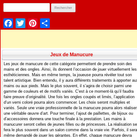
Facebook
Twitter
Pinterest
Partager
Jeux de Manucure
Les jeux de manucure de cette catégorie permettent de prendre soin des
mains et des ongles. Ainsi, ils donnent l’occasion de jouer virtuellement les
esthéticiennes. Mais en même temps, la joueuse pourra révéler tout son
talent artistique. Bien entendu, il y aura différents traitements à apporter au
mains ou aux pieds. Mais le plus souvent, il s’agira de choisir parmi une
gamme de couleurs et de motifs variés. C’est à ce moment-là qu’il faudra
faire preuve d’originalité. Une fois les ongles coupés et limés, l’application
d’un verni coloré pourra alors commencer. Les choix seront multiples et
variés. Seule une vraie professionnelle de la manucure pourra alors réaliser
une véritable œuvre d’art. Pour terminer, l’ajout de paillettes, de bijoux ou
d’accessoires donnera une touche finale à la prestation. Les mains à
manucurer seront celles de jeunes filles ou de princesses. La réalisation se
fera le plus souvent dans un salon comme dans la vraie vie. Parfois, il ser
même demandé de jouer les gérantes. En effet, chaque manucure devra