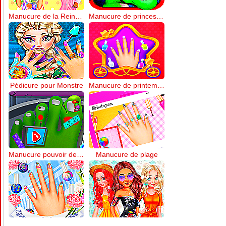
Manucure de la Reine des Neiges
Manucure de princesses enceintes
Pédicure pour Monstre
Manucure de printemps
Manucure pouvoir des fleurs
Manucure de plage