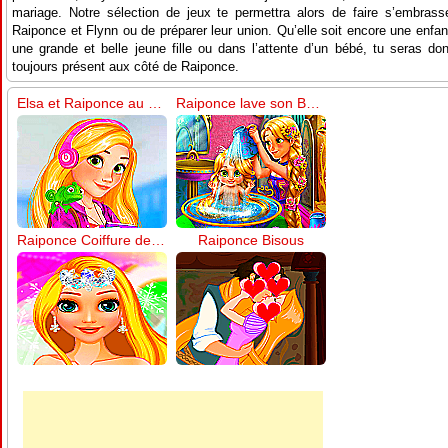
mariage. Notre sélection de jeux te permettra alors de faire s’embrass
Raiponce et Flynn ou de préparer leur union. Qu’elle soit encore une enfan
une grande et belle jeune fille ou dans l’attente d’un bébé, tu seras do
toujours présent aux côté de Raiponce.
Elsa et Raiponce au Collège
Raiponce lave son Bébé
Raiponce Coiffure de Mariage
Raiponce Bisous