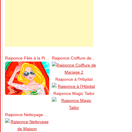
Raiponce Fête à la Piscine en été
Raiponce Coiffure de Mariage 2
Raiponce à l’Hôpital
Raiponce Magic Tailor
Raiponce Nettoyage de Maison