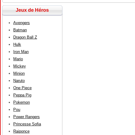
Jeux de Héros
Avengers
Batman
Dragon Ball Z
Hulk
Iron Man
Mario
Mickey
Minion
Naruto
One Piece
Peppa Pig
Pokemon
Pou
Power Rangers
Princesse Sofia
Raiponce