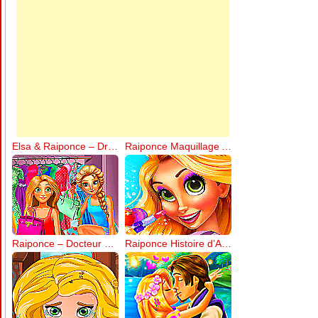
Elsa & Raiponce – Dressing Room
Raiponce Maquillage Artistique
Raiponce – Docteur des Cheveux
Raiponce Histoire d’Amour