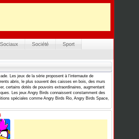
Sociaux
Société
Sport
ade. Les jeux de la série proposent à l’internaute de
rents abris, le plus souvent des caisses en bois, des murs
cer, certains dotés de pouvoirs extraordinaires, augmentant
 ludiques. Les jeux Angry Birds connaissent constamment des
ditions spéciales comme Angry Birds Rio, Angry Birds Space,
4