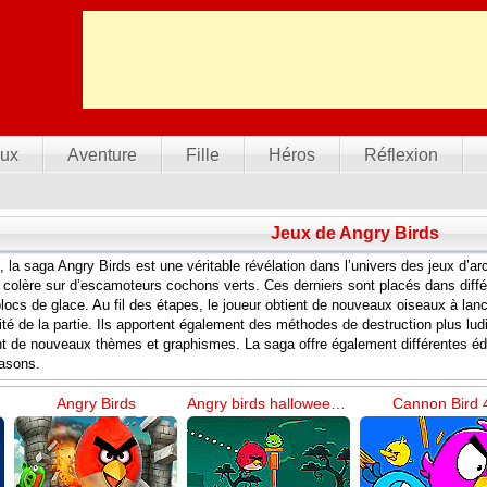
ux
Aventure
Fille
Héros
Réflexion
Jeux de Angry Birds
 la saga Angry Birds est une véritable révélation dans l’univers des jeux d’arc
 colère sur d’escamoteurs cochons verts. Ces derniers sont placés dans diffé
blocs de glace. Au fil des étapes, le joueur obtient de nouveaux oiseaux à lan
abilité de la partie. Ils apportent également des méthodes de destruction plus
ent de nouveaux thèmes et graphismes. La saga offre également différentes é
asons.
Angry Birds
Angry birds halloween hd
Cannon Bird 