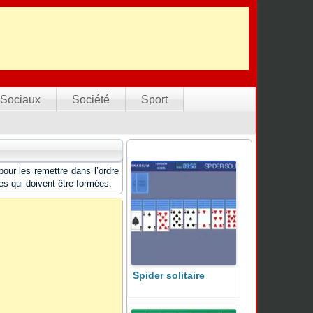
Sociaux
Société
Sport
pour les remettre dans l’ordre
es qui doivent être formées.
Spider solitaire