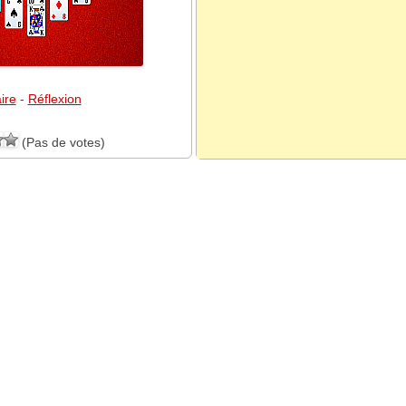
aire
-
Réflexion
(Pas de votes)