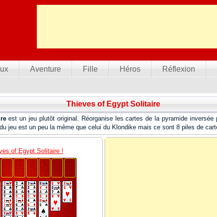
ux
Aventure
Fille
Héros
Réflexion
Thieves of Egypt Solitaire
ire
est un jeu plutôt original. Réorganise les cartes de la pyramide inversée 
e du jeu est un peu la même que celui du Klondike mais ce sont 8 piles de cart
es of Egypt Solitaire !