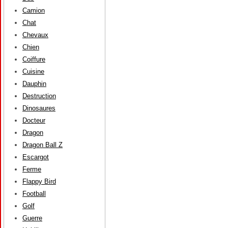
Camion
Chat
Chevaux
Chien
Coiffure
Cuisine
Dauphin
Destruction
Dinosaures
Docteur
Dragon
Dragon Ball Z
Escargot
Ferme
Flappy Bird
Football
Golf
Guerre