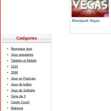
Blackjack Vegas
Catégories
Nouveaux jeux
Jeux populaires
Tablette et Mobile
1010
2048
Jeux en Français
Jeux de bulles
Jeux de Solitaire
Série de 3
Candy Crush
Mahjong