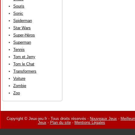
Souris
Sonic
Spiderman
Star Wars
Super-Héros
Superman
Tennis
Tom et Jerry
Tom le Chat
Transformers
Voiture
Zombie
Zoo
Copyright © Jeux-jeu.fr - Tous droits réservés -
Nouveaux Jeux
-
Meilleur
Jeux
-
Plan du site
-
Mentions Légales