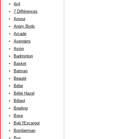
4x4
7 Différences
Amour
Angry Birds
Arcade
Avengers
Avion
Badminton
Basket
Batman
Beauté
Bébé
Bébé Hazel
Billard
Bowling
Boxe
Bob l'Escargot
Bomberman
Bus