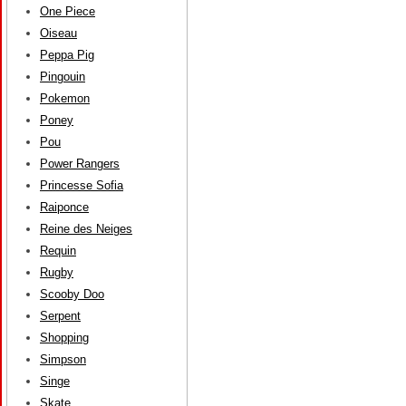
One Piece
Oiseau
Peppa Pig
Pingouin
Pokemon
Poney
Pou
Power Rangers
Princesse Sofia
Raiponce
Reine des Neiges
Requin
Rugby
Scooby Doo
Serpent
Shopping
Simpson
Singe
Skate