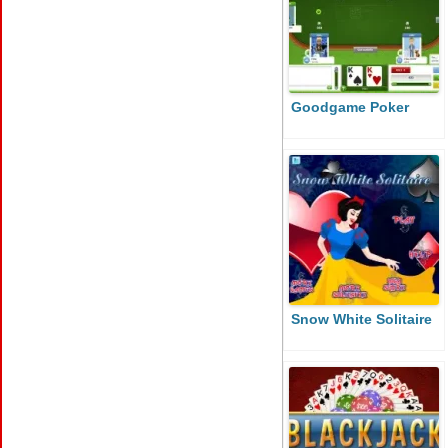
Goodgame Poker
Snow White Solitaire