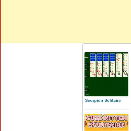
Scorpion Solitaire