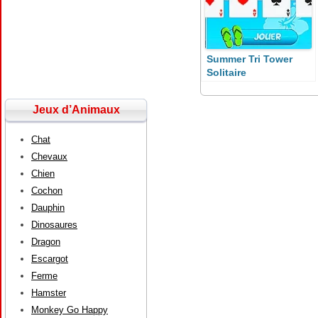
Summer Tri Tower
Solitaire
Jeux d’Animaux
Chat
Chevaux
Chien
Cochon
Dauphin
Dinosaures
Dragon
Escargot
Ferme
Hamster
Monkey Go Happy