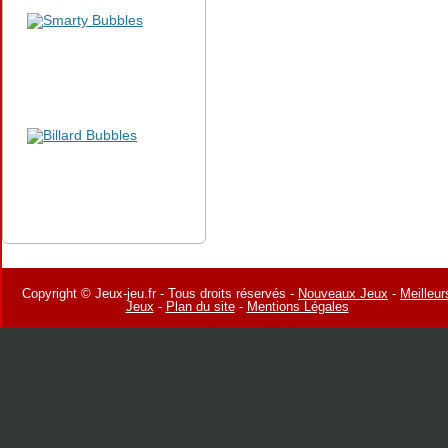
Copyright © Jeux-jeu.fr - Tous droits réservés -
Nouveaux Jeux
-
Meilleur
Jeux
-
Plan du site
-
Mentions Légales