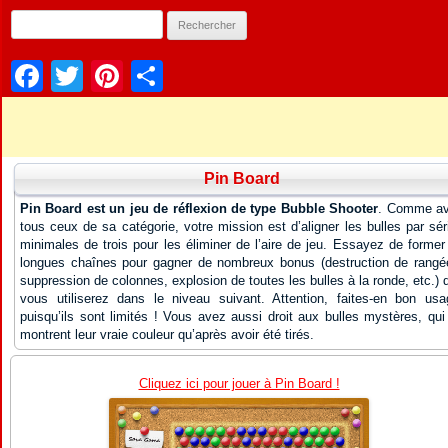
Facebook
Twitter
Pinterest
Partager
Pin Board
Pin Board est un jeu de réflexion de type Bubble Shooter
. Comme a
tous ceux de sa catégorie, votre mission est d’aligner les bulles par sér
minimales de trois pour les éliminer de l’aire de jeu. Essayez de former
longues chaînes pour gagner de nombreux bonus (destruction de rangé
suppression de colonnes, explosion de toutes les bulles à la ronde, etc.) 
vous utiliserez dans le niveau suivant. Attention, faites-en bon usa
puisqu’ils sont limités ! Vous avez aussi droit aux bulles mystères, qui
montrent leur vraie couleur qu’après avoir été tirés.
Cliquez ici pour jouer à Pin Board !