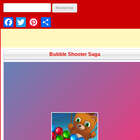
Facebook
Twitter
Pinterest
Partager
Bubble Shooter Saga