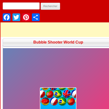
Facebook
Twitter
Pinterest
Partager
Bubble Shooter World Cup