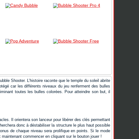
ble Shooter. L’histoire raconte que le temple du soleil abrite
otégé car les différents niveaux du jeu renferment des bulles
minant toutes les bulles colorées. Pour atteindre son but, il
acles. Il orientera son lanceur pour libérer des clés permettant
cherchera donc à déstabiliser la structure le plus haut possible
e bonus de chaque niveau sera prolifique en points. Si le mode
ut maintenant commencer en cliquant sur le bouton jouer !