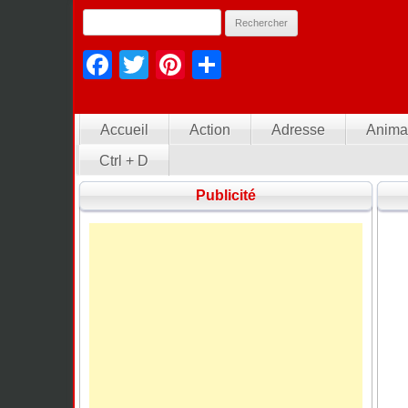
Facebook
Twitter
Pinterest
Partager
Accueil
Action
Adresse
Anima
Ctrl + D
Publicité