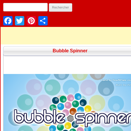
Facebook
Twitter
Pinterest
Partager
Bubble Spinner