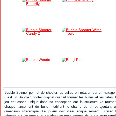
Bubble Spinner permet de shooter les bulles en rotation sur un hexago
C’est un Bubble Shooter original qui fait tourner les bulles et les têtes.
jeu est assez unique dans sa conception car la structure va tourne
chaque lancement de bulle modifiant le champ de tir et ajoutant u
dimension stratégique. Le joueur doit viser soigneusement, utiliser 
rebonds sur les parois, et anticiper les mouvements de la structure rotat