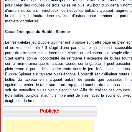
pour créer des groupes de trois bulles ou plus. Au bout d’un certain nom
d’erreurs ou de tirs infructueux, de nouvelles bulles s’ajoutent, augment
la difficulté. Il faudra donc rivaliser d’astuce pour terminer la partie
manière victorieuse.
Caractéristiques du Bubble Spinner
Le très célèbre jeu Bubble Spinner est proposé sur cette page en plein éc
et en version html5 ! Il s’agit d’une particularité qui le rend accessibl
partir de n’importe quelle interface : Mobile ou ordinateur. Un simple clic 
Start game donne l’opportunité de retrouver l’hexagone de bulles tourn
sur lui-même ainsi que le lanceur. Cerise sur le gâteau, il peut basculer
plein écran à partir de la petite croix sous le jeu. Idéal pour les fans
Bubble Spinner sur tablette ou téléphone. L’objectif est d'éliminer toutes 
bulles du tableau en marquant autant de points que possible. Il fa
également éviter de rater son tir un trop grand nombre de fois sous peine
voir de nouvelles bulles venir s’agglutiner. Afin de réaliser des groupes
trois bulles ou plus, il suffit simplement de viser avec la souris ou avec
doigt puis de tirer.
Publicité