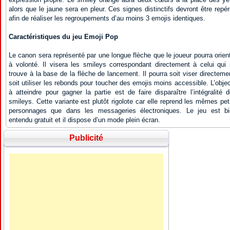
alors que le jaune sera en pleur. Ces signes distinctifs devront être repé
afin de réaliser les regroupements d’au moins 3 emojis identiques.
Caractéristiques du jeu Emoji Pop
Le canon sera représenté par une longue flèche que le joueur pourra orien
à volonté. Il visera les smileys correspondant directement à celui qui
trouve à la base de la flèche de lancement. Il pourra soit viser directeme
soit utiliser les rebonds pour toucher des emojis moins accessible. L’objec
à atteindre pour gagner la partie est de faire disparaître l’intégralité 
smileys. Cette variante est plutôt rigolote car elle reprend les mêmes pet
personnages que dans les messageries électroniques. Le jeu est bi
entendu gratuit et il dispose d’un mode plein écran.
Publicité