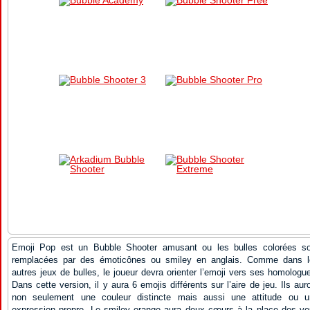
Emoji Pop est un Bubble Shooter amusant ou les bulles colorées so
remplacées par des émoticônes ou smiley en anglais. Comme dans l
autres jeux de bulles, le joueur devra orienter l’emoji vers ses homologu
Dans cette version, il y aura 6 emojis différents sur l’aire de jeu. Ils aur
non seulement une couleur distincte mais aussi une attitude ou u
expression propre. Le smiley orange aura deux cœurs à la place des y