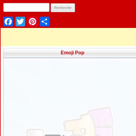
Facebook
Twitter
Pinterest
Partager
Emoji Pop