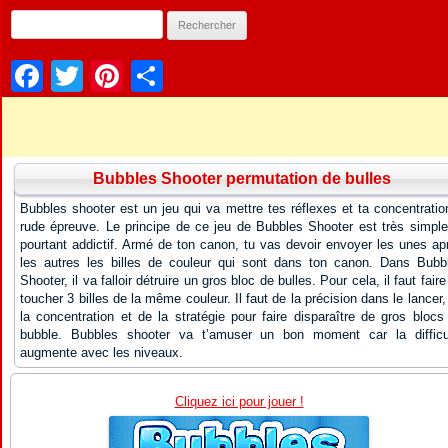
Facebook
Twitter
Pinterest
Partager
Bubbles Shooter permutation de bulles
Bubbles shooter est un jeu qui va mettre tes réflexes et ta concentratio
rude épreuve. Le principe de ce jeu de Bubbles Shooter est très simple
pourtant addictif. Armé de ton canon, tu vas devoir envoyer les unes ap
les autres les billes de couleur qui sont dans ton canon. Dans Bubb
Shooter, il va falloir détruire un gros bloc de bulles. Pour cela, il faut faire
toucher 3 billes de la même couleur. Il faut de la précision dans le lancer,
la concentration et de la stratégie pour faire disparaître de gros blocs
bubble. Bubbles shooter va t’amuser un bon moment car la difficu
augmente avec les niveaux.
Cliquez ici pour jouer !