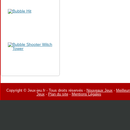
Copyright © Jeux-jeu.fr - Tous droits réservés -
Nouveaux Jeux
-
Meilleur
Jeux
-
Plan du site
-
Mentions Légales