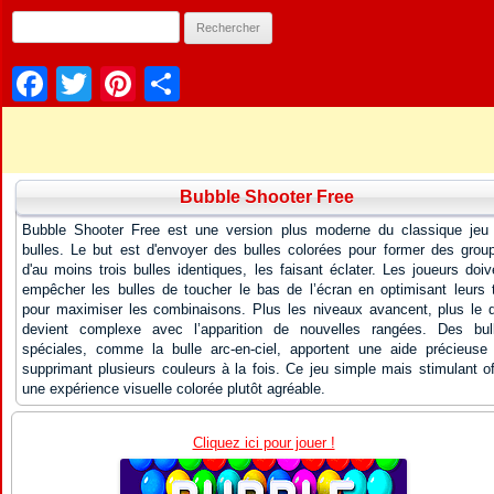
Facebook
Twitter
Pinterest
Partager
Bubble Shooter Free
Bubble Shooter Free est une version plus moderne du classique jeu
bulles. Le but est d'envoyer des bulles colorées pour former des grou
d'au moins trois bulles identiques, les faisant éclater. Les joueurs doiv
empêcher les bulles de toucher le bas de l’écran en optimisant leurs t
pour maximiser les combinaisons. Plus les niveaux avancent, plus le d
devient complexe avec l’apparition de nouvelles rangées. Des bul
spéciales, comme la bulle arc-en-ciel, apportent une aide précieuse
supprimant plusieurs couleurs à la fois. Ce jeu simple mais stimulant of
une expérience visuelle colorée plutôt agréable.
Cliquez ici pour jouer !