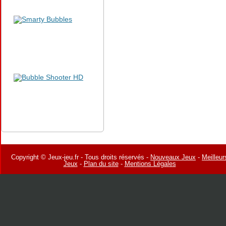
Copyright © Jeux-jeu.fr - Tous droits réservés -
Nouveaux Jeux
-
Meilleur
Jeux
-
Plan du site
-
Mentions Légales