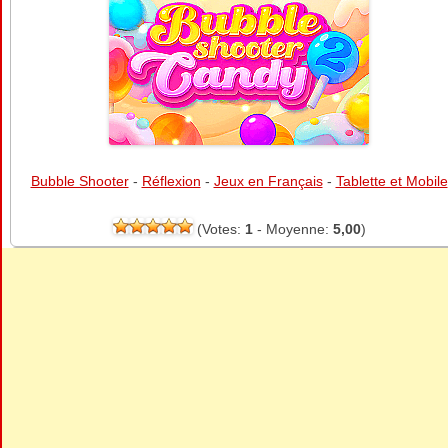
Bubble Shooter
-
Réflexion
-
Jeux en Français
-
Tablette et Mobile
(Votes:
1
- Moyenne:
5,00
)