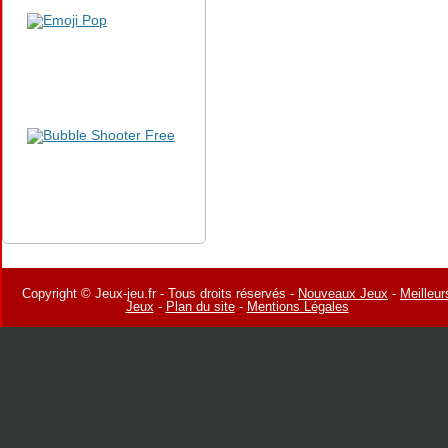
Copyright © Jeux-jeu.fr - Tous droits réservés -
Nouveaux Jeux
-
Meilleur
Jeux
-
Plan du site
-
Mentions Légales