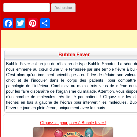
Facebook
Twitter
Pinterest
Partager
Bubble Fever
Bubble Fever est un jeu de réflexion de type Bubble Shooter. La série d
nous emmène au cœur d’une ville terrassée par une terrible fièvre à bull
C’est alors qu’un imminent scientifique a eu l’idée de réduire son valeur
chiot et de l’inoculer dans le corps des patients, pour combattre
pathologie de l’intérieur. Combinez au moins trois virus de même coul
pour les faire disparaître de l’organisme du malade. Attention, vous dispo
d’un nombre de molécules très limité par patient ! Cliquez sur les d
flèches en bas à gauche de l’écran pour intervertir les molécules. Bub
Fever se joue en plein écran, uniquement avec la souris.
Cliquez ici pour jouer à Bubble fever !