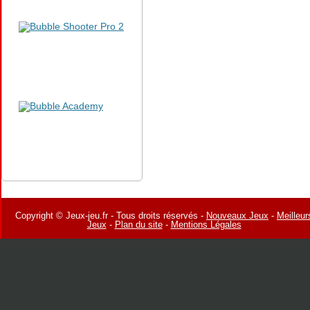
Copyright © Jeux-jeu.fr - Tous droits réservés -
Nouveaux Jeux
-
Meilleur
Jeux
-
Plan du site
-
Mentions Légales