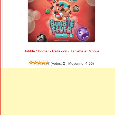
Bubble Shooter
-
Réflexion
-
Tablette et Mobile
(Votes:
2
- Moyenne:
4,50
)