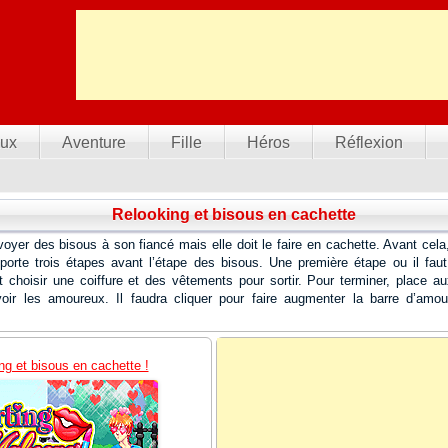
ux
Aventure
Fille
Héros
Réflexion
Relooking et bisous en cachette
voyer des bisous à son fiancé mais elle doit le faire en cachette. Avant cela, 
orte trois étapes avant l’étape des bisous. Une première étape ou il faut 
 choisir une coiffure et des vêtements pour sortir. Pour terminer, place a
ir les amoureux. Il faudra cliquer pour faire augmenter la barre d’amour
ng et bisous en cachette !