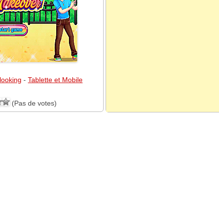
looking
-
Tablette et Mobile
(Pas de votes)