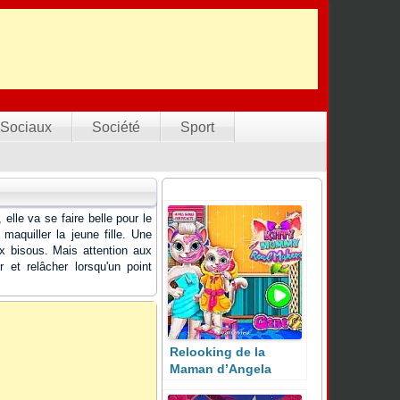
Sociaux
Société
Sport
elle va se faire belle pour le
maquiller la jeune fille. Une
ux bisous. Mais attention aux
 et relâcher lorsqu'un point
Relooking de la
Maman d’Angela