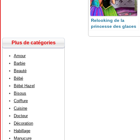
Relooking de la
princesse des glaces
Plus de catégories
Amour
Barbie
Beauté
Bébé
Bébé Hazel
Bisous
Coiffure
Cuisine
Docteur
Décoration
Habillage
Manucure