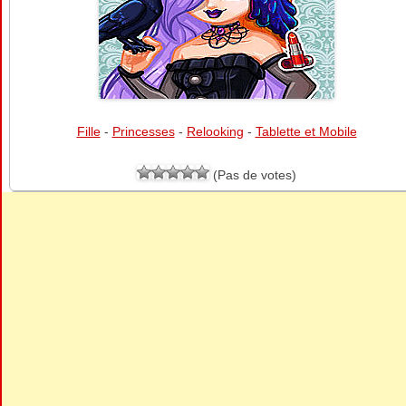
Fille
-
Princesses
-
Relooking
-
Tablette et Mobile
(Pas de votes)