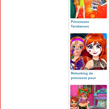
Princesses
Tendances
d’Automne 2
Relooking de
princesse pour
Halloween