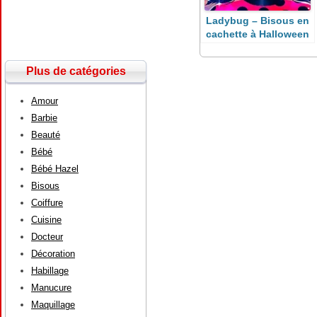
Ladybug – Bisous en
cachette à Halloween
Plus de catégories
Amour
Barbie
Beauté
Bébé
Bébé Hazel
Bisous
Coiffure
Cuisine
Docteur
Décoration
Habillage
Manucure
Maquillage