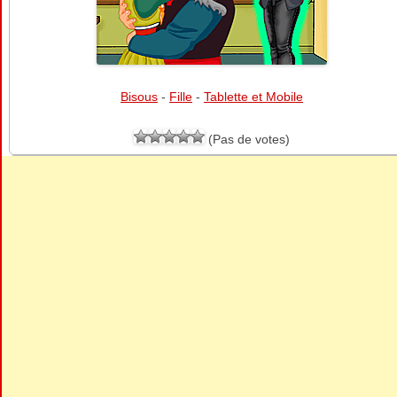
Bisous
-
Fille
-
Tablette et Mobile
(Pas de votes)