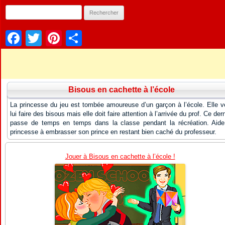
Facebook
Twitter
Pinterest
Partager
Bisous en cachette à l’école
La princesse du jeu est tombée amoureuse d’un garçon à l’école. Elle v
lui faire des bisous mais elle doit faire attention à l’arrivée du prof. Ce dern
passe de temps en temps dans la classe pendant la récréation. Aide
princesse à embrasser son prince en restant bien caché du professeur.
Jouer à Bisous en cachette à l’école !