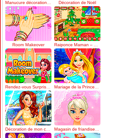
Manucure décoration florale
Décoration de Noël
Room Makeover
Raiponce Maman – Décoration de Berceau
Rendez-vous Surprise avec la Princesse
Mariage de la Princesse de Glace
Décoration de mon coin beauté
Magasin de friandises d’Annie