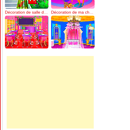
Décoration de salle de classe
Décoration de ma chambre de princesse