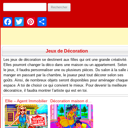
Facebook
Twitter
Pinterest
Partager
Jeux de Décoration
Les jeux de décoration se destinent aux filles qui ont une grande créativité.
Elles pourront changer la déco dans une maison ou un appartement. Selon
le jeux, il faudra personnaliser une ou plusieurs pièces. Du salon à la salle 
manger en passant par la chambre, le joueur peut tout décorer selon ses
goûts. Ainsi, de nombreux objets seront disponibles pour aménager chaque
espace. A toi de choisir ce qui convient le mieux. Pour devenir la meilleure
décoratrice, il faudra montrer l’artiste qui est en toi.
Ellie – Agent Immobilier
Décoration maison de famille