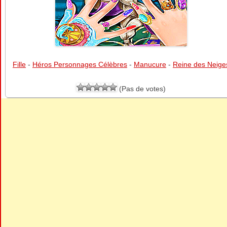
Fille
-
Héros Personnages Célèbres
-
Manucure
-
Reine des Neige
(Pas de votes)