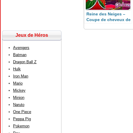
Reine des Neiges –
Coupe de cheveux de
Noël
Jeux de Héros
Avengers
Batman
Dragon Ball Z
Hulk
Iron Man
Mario
Mickey
Minion
Naruto
One Piece
Peppa Pig
Pokemon