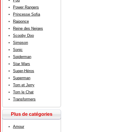
Pou
Power Rangers
Princesse Sofia
Raiponce
Reine des Neiges
Scooby Doo
Simpson
Sonic
Spiderman
Star Wars
Super-Héros
Superman
Tom et Jerry
Tom le Chat
Transformers
Plus de catégories
Amour