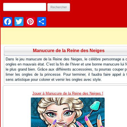
Facebook
Twitter
Pinterest
Partager
Manucure de la Reine des Neiges
Dans le jeu manucure de la Reine des Neiges, le célèbre personnage a 
ongles en mauvais état. C’est la fin de l’hiver et une bonne manucure lui f
le plus grand bien. Grâce aux différents accessoires, tu pourras couper p
limer les ongles de la princesse. Pour terminer, il faudra faire appel à 
sens artistique pour colorer et vernir les ongles avec style.
Jouer à Manucure de la Reine des Neiges !