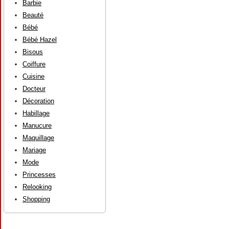
Barbie
Beauté
Bébé
Bébé Hazel
Bisous
Coiffure
Cuisine
Docteur
Décoration
Habillage
Manucure
Maquillage
Mariage
Mode
Princesses
Relooking
Shopping