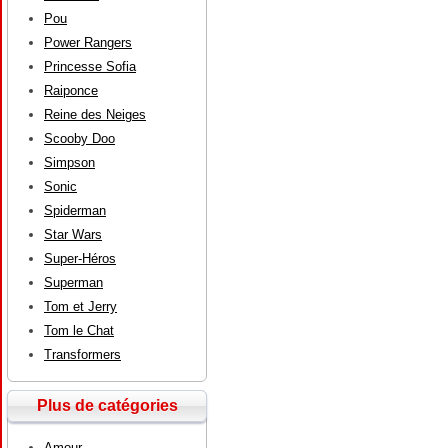
Pou
Power Rangers
Princesse Sofia
Raiponce
Reine des Neiges
Scooby Doo
Simpson
Sonic
Spiderman
Star Wars
Super-Héros
Superman
Tom et Jerry
Tom le Chat
Transformers
Plus de catégories
Amour