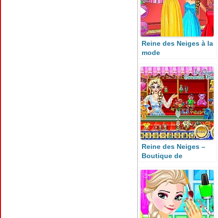
Reine des Neiges à la
mode
Reine des Neiges –
Boutique de
Souvenirs