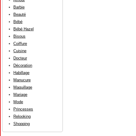
Barbie
Beauté
Bébé
Bébé Hazel
Bisous
Coiffure
Cuisine
Docteur
Décoration
Habillage
Manucure
Maquillage
Mariage
Mode
Princesses
Relooking
Shopping