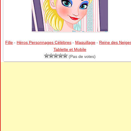
Fille
-
Héros Personnages Célèbres
-
Maquillage
-
Reine des Neige
Tablette et Mobile
(Pas de votes)