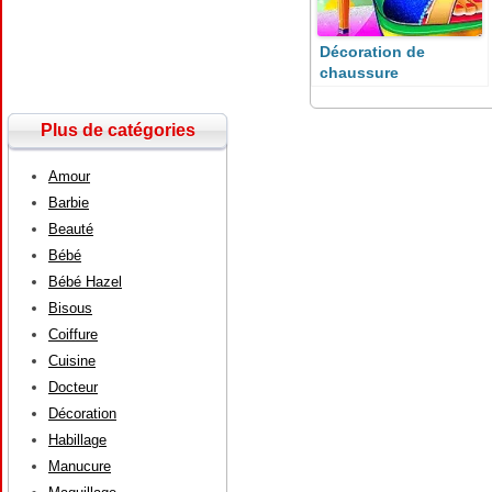
Décoration de
chaussure
Plus de catégories
Amour
Barbie
Beauté
Bébé
Bébé Hazel
Bisous
Coiffure
Cuisine
Docteur
Décoration
Habillage
Manucure