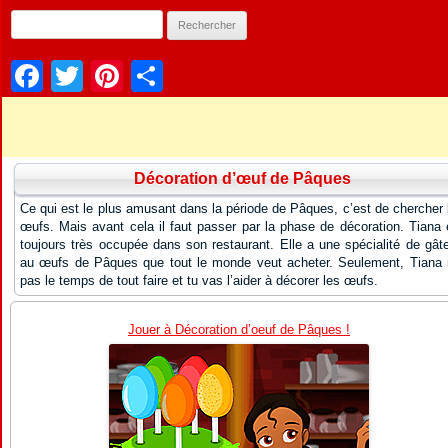
Facebook
Twitter
Pinterest
Partager
Décoration d’œuf de Pâques
Ce qui est le plus amusant dans la période de Pâques, c’est de chercher 
œufs. Mais avant cela il faut passer par la phase de décoration. Tiana 
toujours très occupée dans son restaurant. Elle a une spécialité de gât
au œufs de Pâques que tout le monde veut acheter. Seulement, Tiana 
pas le temps de tout faire et tu vas l’aider à décorer les œufs.
Jouer à Décoration d’oeuf de Pâques !