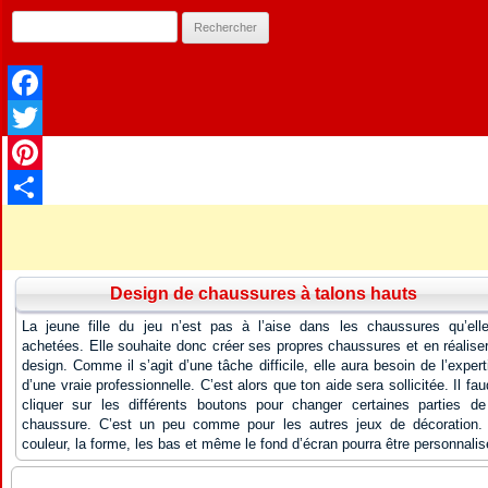
Facebook
Twitter
Pinterest
Partager
Design de chaussures à talons hauts
La jeune fille du jeu n’est pas à l’aise dans les chaussures qu’ell
achetées. Elle souhaite donc créer ses propres chaussures et en réaliser
design. Comme il s’agit d’une tâche difficile, elle aura besoin de l’expert
d’une vraie professionnelle. C’est alors que ton aide sera sollicitée. Il fau
cliquer sur les différents boutons pour changer certaines parties de
chaussure. C’est un peu comme pour les autres jeux de décoration.
couleur, la forme, les bas et même le fond d’écran pourra être personnalis