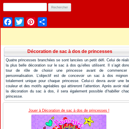
Facebook
Twitter
Pinterest
Partager
Décoration de sac à dos de princesses
Quatre princesses branchées se sont lancées un petit défi. Celui de réali
la plus belle décoration sur le sac à dos qu’elles utilisent. Il s’agit don
tour de rôle de choisir une princesse avant de commencer
personnalisation. L’objectif est de concevoir un sac à dos mignon
totalement unique pour chaque princesse. Celui-ci devra avoir une be
couleur et des motifs agréables qui attireront l’attention. Après avoir réal
la décoration du sac à dos, il sera également possible d’habiller cha
princesse.
Jouer à Décoration de sac à dos de princesses !