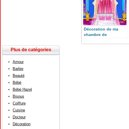
Décoration de ma
chambre de
princesse
Plus de catégories
Amour
Barbie
Beauté
Bébé
Bébé Hazel
Bisous
Coiffure
Cuisine
Docteur
Décoration