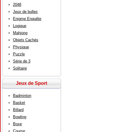
2048
Jeux de bulles
Enigme Enquête
Logique
Mahjong
Objets Cachés
Physique
Puzzle
Série de 3
Solitaire
Jeux de Sport
Badminton
Basket
Billard
Bowling
Boxe
Course