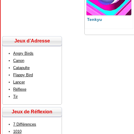
Tenkyu
Jeux d’Adresse
Angry Birds
Canon
Catapulte
Flappy Bird
Lancer
Réflexe
Tir
Jeux de Réflexion
7 Différences
1010