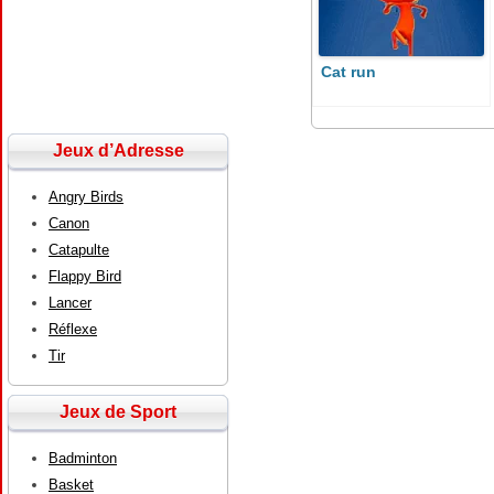
Cat run
Jeux d’Adresse
Angry Birds
Canon
Catapulte
Flappy Bird
Lancer
Réflexe
Tir
Jeux de Sport
Badminton
Basket