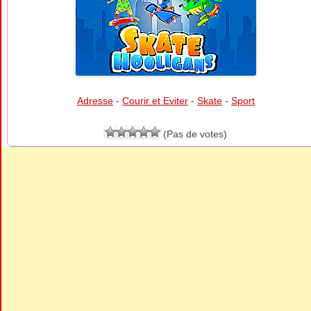
Adresse
-
Courir et Eviter
-
Skate
-
Sport
(Pas de votes)