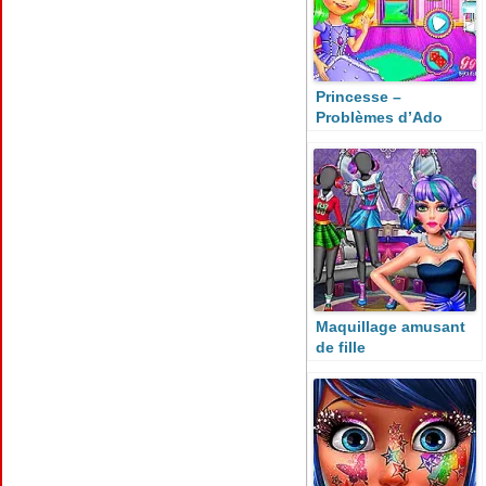
Princesse –
Problèmes d’Ado
Maquillage amusant
de fille