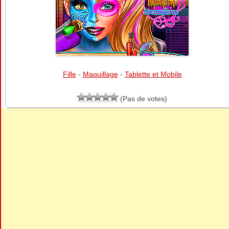
Fille
-
Maquillage
-
Tablette et Mobile
(Pas de votes)