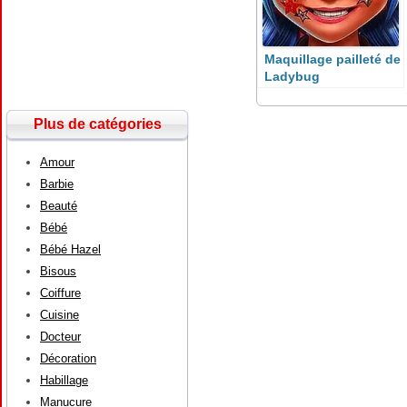
Maquillage pailleté de
Ladybug
Plus de catégories
Amour
Barbie
Beauté
Bébé
Bébé Hazel
Bisous
Coiffure
Cuisine
Docteur
Décoration
Habillage
Manucure