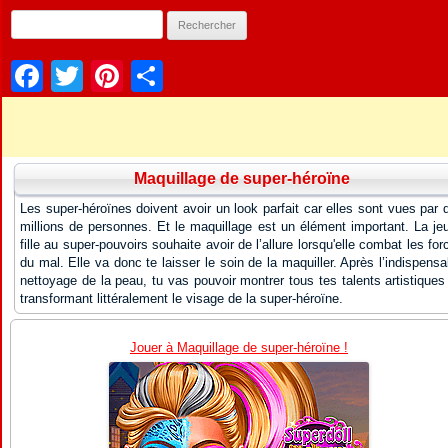
Facebook
Twitter
Pinterest
Partager
Maquillage de super-héroïne
Les super-héroïnes doivent avoir un look parfait car elles sont vues par 
millions de personnes. Et le maquillage est un élément important. La je
fille au super-pouvoirs souhaite avoir de l’allure lorsqu'elle combat les for
du mal. Elle va donc te laisser le soin de la maquiller. Après l’indispensa
nettoyage de la peau, tu vas pouvoir montrer tous tes talents artistiques
transformant littéralement le visage de la super-héroïne.
Jouer à Maquillage de super-héroïne !