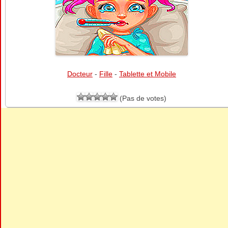
Docteur
-
Fille
-
Tablette et Mobile
(Pas de votes)