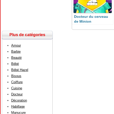
Docteur du cerveau
de Minion
Plus de catégories
Amour
Barbie
Beauté
Bébé
Bébé Hazel
Bisous
Coiffure
Cuisine
Docteur
Décoration
Habillage
Manucure