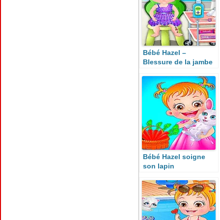
Bébé Hazel –
Blessure de la jambe
Bébé Hazel soigne
son lapin