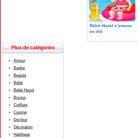
Bébé Hazel s’amuse
en été
Plus de catégories
Amour
Barbie
Beauté
Bébé
Bébé Hazel
Bisous
Coiffure
Cuisine
Docteur
Décoration
Habillage