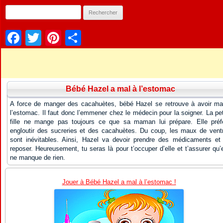
Facebook
Twitter
Pinterest
Partager
Bébé Hazel a mal à l’estomac
A force de manger des cacahuètes, bébé Hazel se retrouve à avoir ma
l’estomac. Il faut donc l’emmener chez le médecin pour la soigner. La pet
fille ne mange pas toujours ce que sa maman lui prépare. Elle préf
engloutir des sucreries et des cacahuètes. Du coup, les maux de vent
sont inévitables. Ainsi, Hazel va devoir prendre des médicaments et
reposer. Heureusement, tu seras là pour t’occuper d’elle et t’assurer qu’e
ne manque de rien.
Jouer à Bébé Hazel a mal à l’estomac !