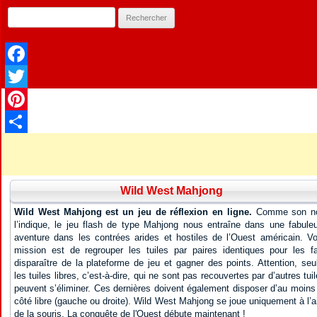
Facebook
Twitter
Pinterest
Partager
Wild West Mahjong
Wild West Mahjong est un jeu de réflexion en ligne.
Comme son n
l’indique, le jeu flash de type Mahjong nous entraîne dans une fabule
aventure dans les contrées arides et hostiles de l’Ouest américain. Vo
mission est de regrouper les tuiles par paires identiques pour les fa
disparaître de la plateforme de jeu et gagner des points. Attention, seu
les tuiles libres, c’est-à-dire, qui ne sont pas recouvertes par d’autres tuil
peuvent s’éliminer. Ces dernières doivent également disposer d’au moins
côté libre (gauche ou droite). Wild West Mahjong se joue uniquement à l’a
de la souris. La conquête de l'Ouest débute maintenant !