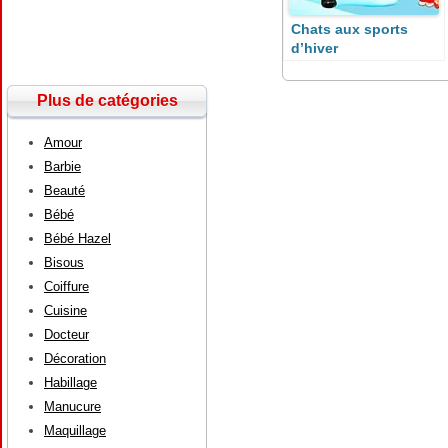
Chats aux sports
d’hiver
Plus de catégories
Amour
Barbie
Beauté
Bébé
Bébé Hazel
Bisous
Coiffure
Cuisine
Docteur
Décoration
Habillage
Manucure
Maquillage