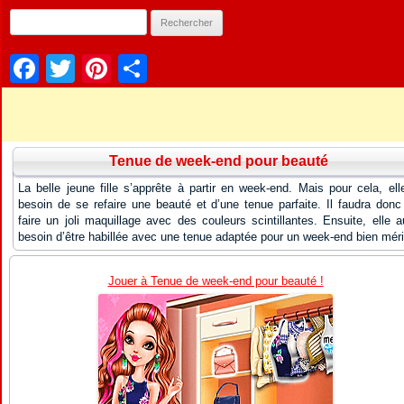
Facebook
Twitter
Pinterest
Partager
Tenue de week-end pour beauté
La belle jeune fille s’apprête à partir en week-end. Mais pour cela, ell
besoin de se refaire une beauté et d’une tenue parfaite. Il faudra donc 
faire un joli maquillage avec des couleurs scintillantes. Ensuite, elle a
besoin d’être habillée avec une tenue adaptée pour un week-end bien méri
Jouer à Tenue de week-end pour beauté !