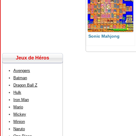
Sonic Mahjong
Jeux de Héros
Avengers
Batman
Dragon Ball Z
Hulk
Iron Man
Mario
Mickey
Minion
Naruto