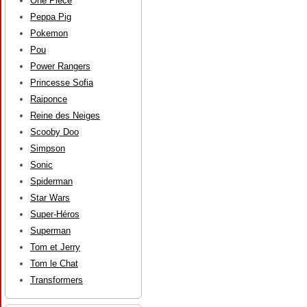
One Piece
Peppa Pig
Pokemon
Pou
Power Rangers
Princesse Sofia
Raiponce
Reine des Neiges
Scooby Doo
Simpson
Sonic
Spiderman
Star Wars
Super-Héros
Superman
Tom et Jerry
Tom le Chat
Transformers