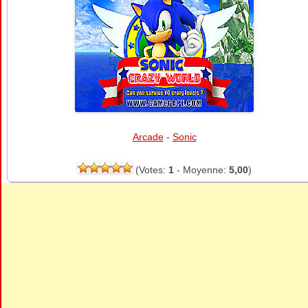
Arcade
-
Sonic
(Votes:
1
- Moyenne:
5,00
)