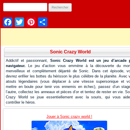
Facebook
Twitter
Pinterest
Partager
Sonic Crazy World
Addictif et passionnant,
Sonic Crazy World est un jeu d’arcade 
navigateur.
Le jeu d’action vous emmène à la découverte du mo
merveilleux et complètement déjanté de Sonic. Dans cet épisode, v
devrez enfiler les bottes du hérisson le plus célèbre de la planète. Avec 
atouts légendaires (vous déplacer à une vitesse supersonique et v
mettre en boule pour tenir vos ennemis en échec), passez d’un stag
l’autre, collectez les anneaux et pièces d’or et tentez de rester en vie. So
Crazy World se joue essentiellement avec la souris, qui vous aid
contrôler le héros.
Jouer à Sonic crazy world !