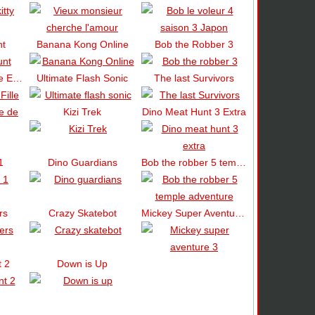
nt
Banana Kong Online
Bob the Robber 3
Garçon Feu et Fille Eau 1 – Le temple de la forêt
Ultimate Flash Sonic
The last Survivors
Kizi Trek
Dino Meat Hunt 3 Extra
1
Dino Guardians
Bob the robber 5 temple adventure
rs
Crazy Skatebot
Mickey Super Aventure 3
 2
Down is Up