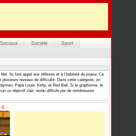
Sociaux
Société
Sport
Net. Ils font appel aux réflexes et à l’habileté du joueur. Ce
plusieurs niveaux de difficulté. Dans cette catégorie, on
yman, Papa Louie, Kirby, et Red Ball. Si le graphisme, le
n un objectif clair, rendu difficile par de nombreuses
Garçon Feu & Fille Eau 2 – Le Temple de Lumière