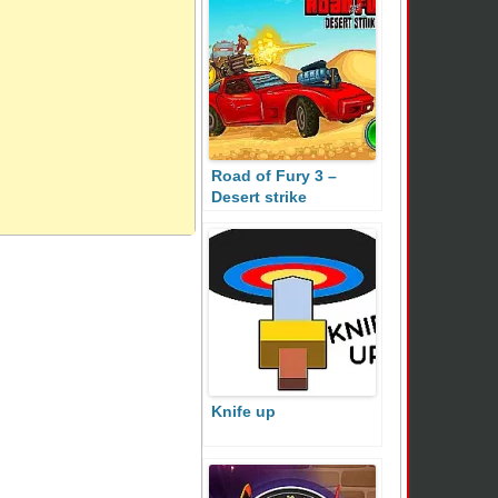
Road of Fury 3 –
Desert strike
Knife up