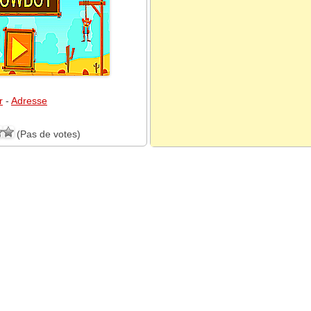
r
-
Adresse
(Pas de votes)