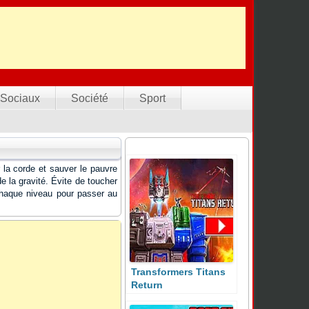
Sociaux
Société
Sport
r la corde et sauver le pauvre
de la gravité. Évite de toucher
chaque niveau pour passer au
Transformers Titans
Return