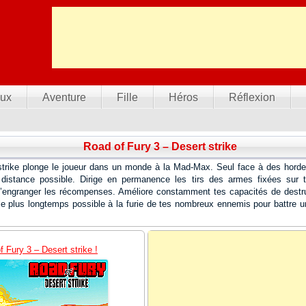
ux
Aventure
Fille
Héros
Réflexion
Road of Fury 3 – Desert strike
strike plonge le joueur dans un monde à la Mad-Max. Seul face à des hordes
 distance possible. Dirige en permanence les tirs des armes fixées sur t
d’engranger les récompenses. Améliore constamment tes capacités de destruc
le plus longtemps possible à la furie de tes nombreux ennemis pour battre u
 Fury 3 – Desert strike !