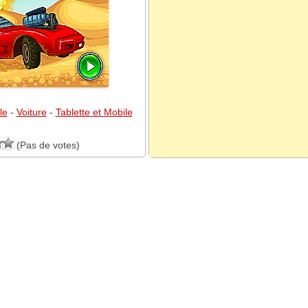
le
-
Voiture
-
Tablette et Mobile
(Pas de votes)