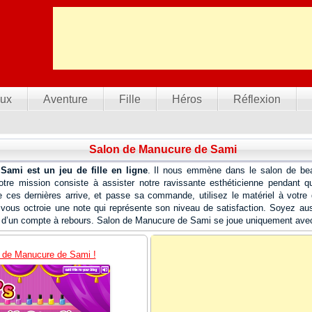
ux
Aventure
Fille
Héros
Réflexion
Salon de Manucure de Sami
ami est un jeu de fille en ligne
. Il nous emmène dans le salon de bea
tre mission consiste à assister notre ravissante esthéticienne pendant qu
e ces dernières arrive, et passe sa commande, utilisez le matériel à votre di
 vous octroie une note qui représente son niveau de satisfaction. Soyez aus
d’un compte à rebours. Salon de Manucure de Sami se joue uniquement avec 
 de Manucure de Sami !