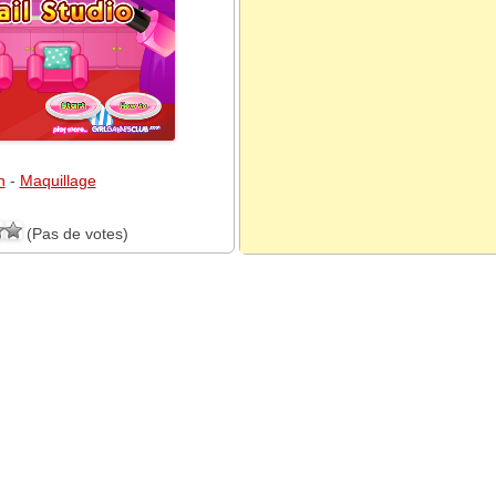
h
-
Maquillage
(Pas de votes)