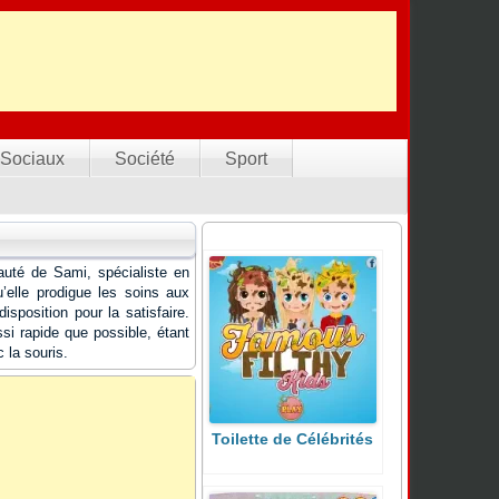
Sociaux
Société
Sport
uté de Sami, spécialiste en
’elle prodigue les soins aux
sposition pour la satisfaire.
si rapide que possible, étant
la souris.
Toilette de Célébrités