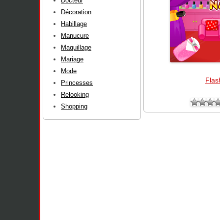
Docteur
Décoration
Habillage
Manucure
Maquillage
Mariage
Mode
Flas
Princesses
Relooking
Shopping