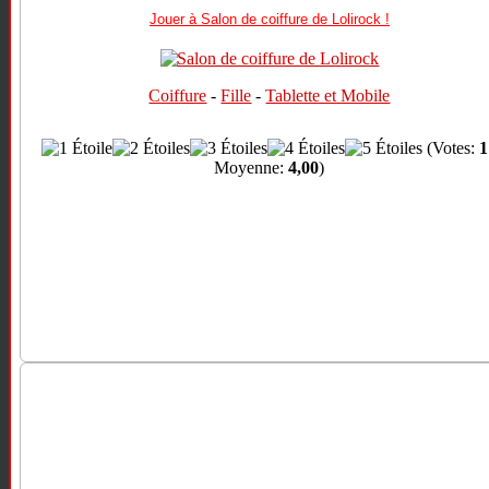
Jouer à Salon de coiffure de Lolirock !
Coiffure
-
Fille
-
Tablette et Mobile
(Votes:
1
Moyenne:
4,00
)