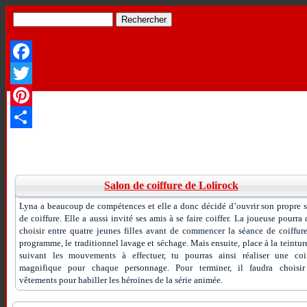
Facebook
Twitter
Pinterest
Partager
Salon de coiffure de Lolirock
Lyna a beaucoup de compétences et elle a donc décidé d’ouvrir son propre 
de coiffure. Elle a aussi invité ses amis à se faire coiffer. La joueuse pourra
choisir entre quatre jeunes filles avant de commencer la séance de coiffur
programme, le traditionnel lavage et séchage. Mais ensuite, place à la teintur
suivant les mouvements à effectuer, tu pourras ainsi réaliser une coif
magnifique pour chaque personnage. Pour terminer, il faudra choisir
vêtements pour habiller les héroïnes de la série animée.