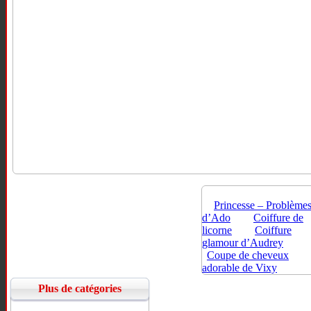
Princesse – Problème
d’Ado
Coiffure de
licorne
Coiffure
glamour d’Audrey
Coupe de cheveux
adorable de Vixy
Plus de catégories