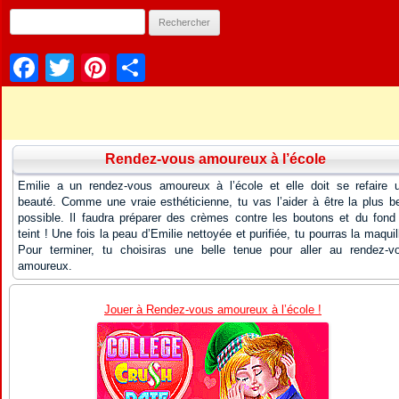
Facebook
Twitter
Pinterest
Partager
Rendez-vous amoureux à l’école
Emilie a un rendez-vous amoureux à l’école et elle doit se refaire 
beauté. Comme une vraie esthéticienne, tu vas l’aider à être la plus be
possible. Il faudra préparer des crèmes contre les boutons et du fond
teint ! Une fois la peau d’Emilie nettoyée et purifiée, tu pourras la maquill
Pour terminer, tu choisiras une belle tenue pour aller au rendez-v
amoureux.
Jouer à Rendez-vous amoureux à l’école !