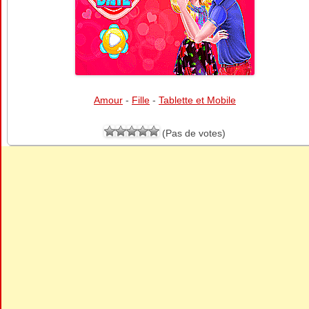
Amour
-
Fille
-
Tablette et Mobile
(Pas de votes)