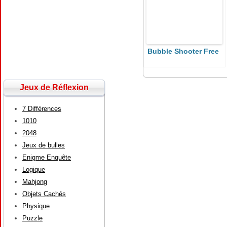
Bubble Shooter Free
Jeux de Réflexion
7 Différences
1010
2048
Jeux de bulles
Enigme Enquête
Logique
Mahjong
Objets Cachés
Physique
Puzzle