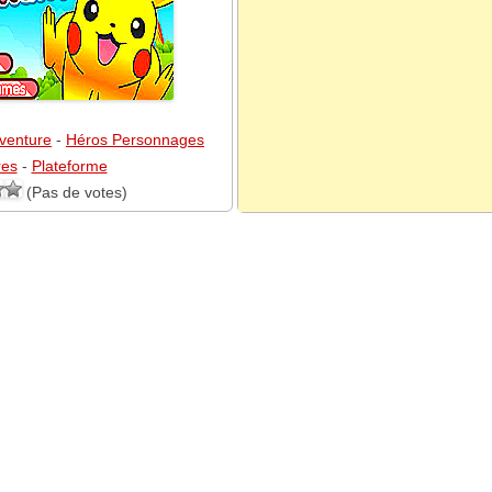
venture
-
Héros Personnages
res
-
Plateforme
(Pas de votes)