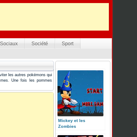
Sociaux
Société
Sport
iter les autres pokémons qui
pommes. Une fois les pommes
Mickey et les
Zombies