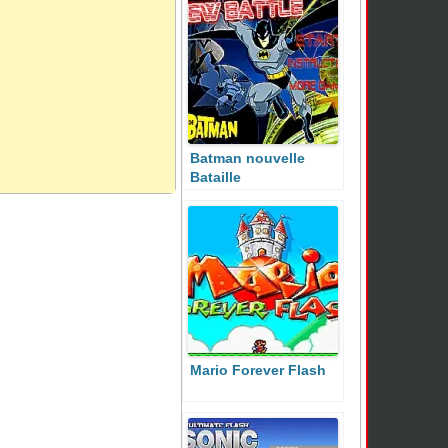
Batman nouvelle
Bataille
Mario Forever Flash