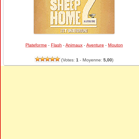
Plateforme
-
Flash
-
Animaux
-
Aventure
-
Mouton
(Votes:
1
- Moyenne:
5,00
)