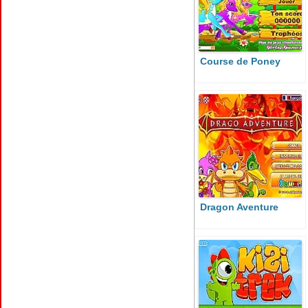
Course de Poney
Dragon Aventure