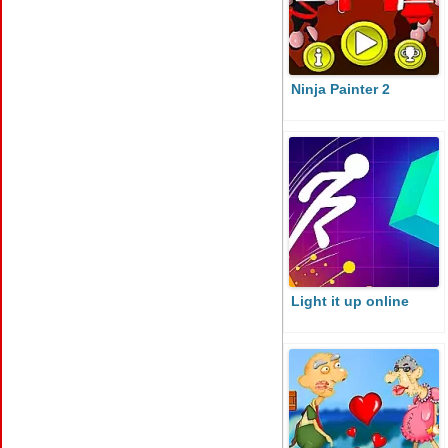
Ninja Painter 2
Light it up online