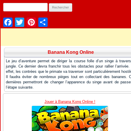
Facebook
Twitter
Pinterest
Partager
Banana Kong Online
Le jeu d’aventure permet de diriger la course folle d’un singe à travers
jungle. Ce dernier devra franchir tous les obstacles pour rallier l’arrivée.
effet, les contrées que le primate va traverser sont particulièrement hostil
Il faudra éviter de nombreux pièges tout en collectant des bananes. 
dernières permettront de changer l’apparence du singe avant de passe
l’étape suivante.
Jouer à Banana Kong Online !