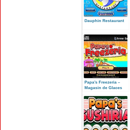
Dauphin Restaurant
Papa’s Freezeria –
Magasin de Glaces
de Papa