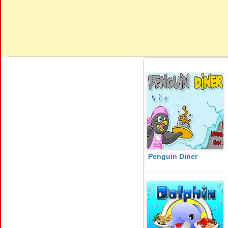
Penguin Diner