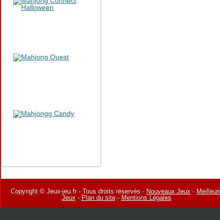
Copyright © Jeux-jeu.fr - Tous droits réservés -
Nouveaux Jeux
-
Meilleur
Jeux
-
Plan du site
-
Mentions Légales