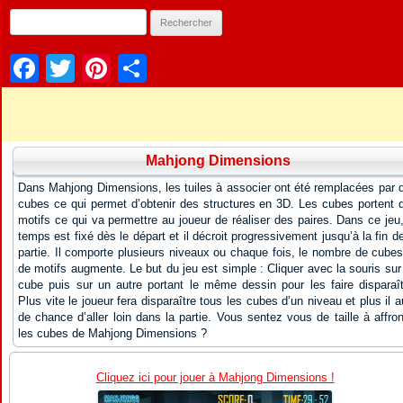
Facebook
Twitter
Pinterest
Partager
Mahjong Dimensions
Dans Mahjong Dimensions, les tuiles à associer ont été remplacées par 
cubes ce qui permet d’obtenir des structures en 3D. Les cubes portent 
motifs ce qui va permettre au joueur de réaliser des paires. Dans ce jeu,
temps est fixé dès le départ et il décroit progressivement jusqu’à la fin de
partie. Il comporte plusieurs niveaux ou chaque fois, le nombre de cubes
de motifs augmente. Le but du jeu est simple : Cliquer avec la souris sur
cube puis sur un autre portant le même dessin pour les faire disparaît
Plus vite le joueur fera disparaître tous les cubes d’un niveau et plus il a
de chance d’aller loin dans la partie. Vous sentez vous de taille à affron
les cubes de Mahjong Dimensions ?
Cliquez ici pour jouer à Mahjong Dimensions !