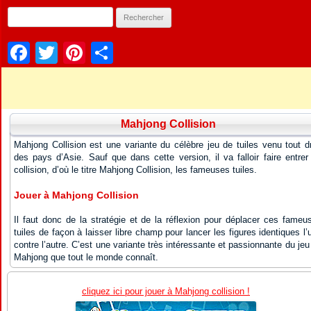
Facebook
Twitter
Pinterest
Partager
Mahjong Collision
Mahjong Collision est une variante du célèbre jeu de tuiles venu tout dr
des pays d’Asie. Sauf que dans cette version, il va falloir faire entrer
collision, d’où le titre Mahjong Collision, les fameuses tuiles.
Jouer à Mahjong Collision
Il faut donc de la stratégie et de la réflexion pour déplacer ces fameu
tuiles de façon à laisser libre champ pour lancer les figures identiques l’
contre l’autre. C’est une variante très intéressante et passionnante du jeu
Mahjong que tout le monde connaît.
cliquez ici pour jouer à Mahjong collision !