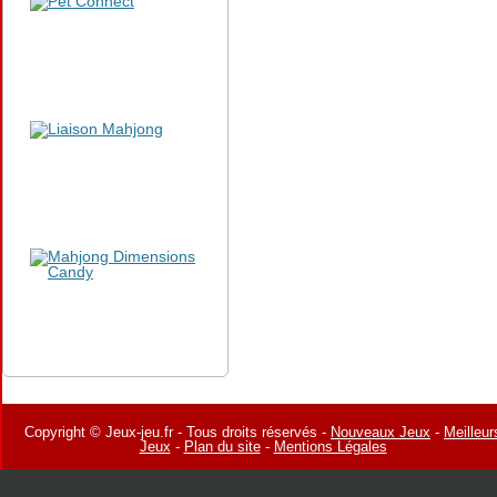
Copyright © Jeux-jeu.fr - Tous droits réservés -
Nouveaux Jeux
-
Meilleur
Jeux
-
Plan du site
-
Mentions Légales