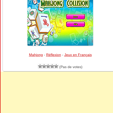
Mahjong
-
Réflexion
-
Jeux en Français
(Pas de votes)