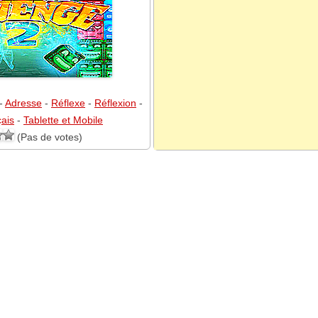
-
Adresse
-
Réflexe
-
Réflexion
-
ais
-
Tablette et Mobile
(Pas de votes)