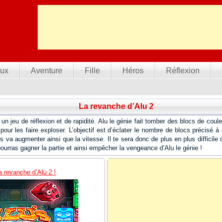
ux
Aventure
Fille
Héros
Réflexion
La revanche d’Alu 2
n jeu de réflexion et de rapidité. Alu le génie fait tomber des blocs de couleu
pour les faire exploser. L’objectif est d’éclater le nombre de blocs précisé 
 va augmenter ainsi que la vitesse. Il te sera donc de plus en plus difficile d’
pourras gagner la partie et ainsi empêcher la vengeance d’Alu le génie !
a revanche d’Alu 2 !