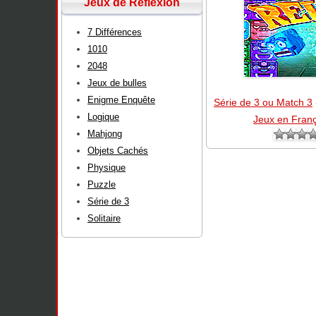
Jeux de Réflexion
7 Différences
1010
2048
Jeux de bulles
Enigme Enquête
Série de 3 ou Match 3
Logique
Jeux en Franç
Mahjong
Objets Cachés
Physique
Puzzle
Série de 3
Solitaire