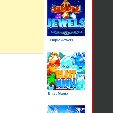
Temple Jewels
Blast Mania